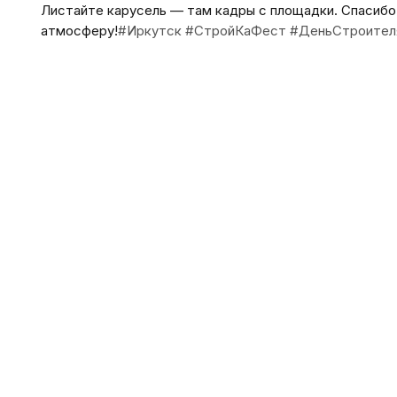
Листайте карусель — там кадры с площадки.
Спасибо 
атмосферу!
#Иркутск
#СтройКаФест
#ДеньСтроител