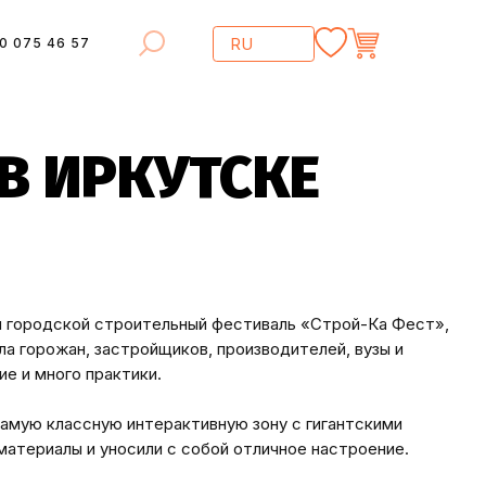
0 075 46 57
В ИРКУТСКЕ
вый городской строительный фестиваль «Строй-Ка Фест»,
а горожан, застройщиков, производителей, вузы и
е и много практики.
амую классную интерактивную зону с гигантскими
 материалы и уносили с собой отличное настроение.