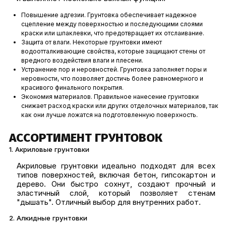
Повышение адгезии. Грунтовка обеспечивает надежное
сцепление между поверхностью и последующими слоями
краски или шпаклевки, что предотвращает их отслаивание.
Защита от влаги. Некоторые грунтовки имеют
водоотталкивающие свойства, которые защищают стены от
вредного воздействия влаги и плесени.
Устранение пор и неровностей. Грунтовка заполняет поры и
неровности, что позволяет достичь более равномерного и
красивого финального покрытия.
Экономия материалов. Правильное нанесение грунтовки
снижает расход краски или других отделочных материалов, так
как они лучше ложатся на подготовленную поверхность.
АССОРТИМЕНТ ГРУНТОВОК
1. Акриловые грунтовки
Акриловые грунтовки идеально подходят для всех
типов поверхностей, включая бетон, гипсокартон и
дерево. Они быстро сохнут, создают прочный и
эластичный слой, который позволяет стенам
"дышать". Отличный выбор для внутренних работ.
2. Алкидные грунтовки