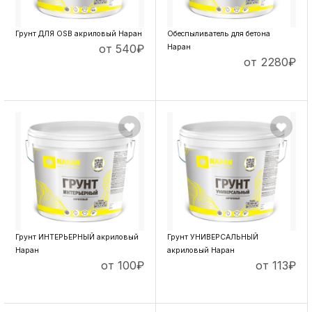
Грунт ДЛЯ OSB акриловый Наран
Обеспыливатель для бетона
от 540
₽
Наран
от 2280
₽
ПОДРОБНЕЕ
ПОДРОБНЕЕ
Грунт ИНТЕРЬЕРНЫЙ акриловый
Грунт УНИВЕРСАЛЬНЫЙ
Наран
акриловый Наран
от 100
₽
от 113
₽