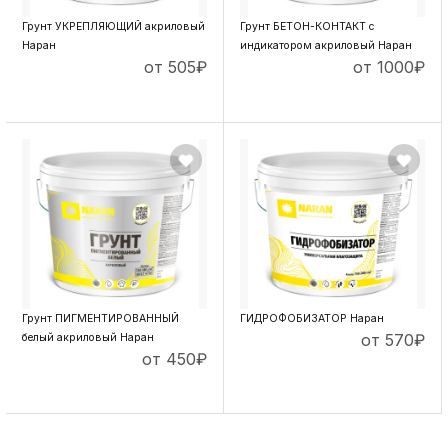
Грунт УКРЕПЛЯЮЩИЙ акриловый
Грунт БЕТОН-КОНТАКТ с
Наран
индикатором акриловый Наран
от 505
₽
от 1000
₽
ПОДРОБНЕЕ
ПОДРОБНЕЕ
Грунт ПИГМЕНТИРОВАННЫЙ
ГИДРОФОБИЗАТОР Наран
от 570
₽
белый акриловый Наран
от 450
₽