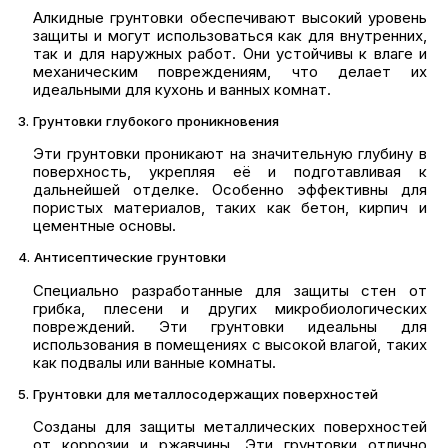
Алкидные грунтовки обеспечивают высокий уровень
защиты и могут использоваться как для внутренних,
так и для наружных работ. Они устойчивы к влаге и
механическим повреждениям, что делает их
идеальными для кухонь и ванных комнат.
3. Грунтовки глубокого проникновения
Эти грунтовки проникают на значительную глубину в
поверхность, укрепляя её и подготавливая к
дальнейшей отделке. Особенно эффективны для
пористых материалов, таких как бетон, кирпич и
цементные основы.
4. Антисептические грунтовки
Специально разработанные для защиты стен от
грибка, плесени и других микробиологических
повреждений. Эти грунтовки идеальны для
использования в помещениях с высокой влагой, таких
как подвалы или ванные комнаты.
5. Грунтовки для металлосодержащих поверхностей
Созданы для защиты металлических поверхностей
от коррозии и ржавчины. Эти грунтовки отлично