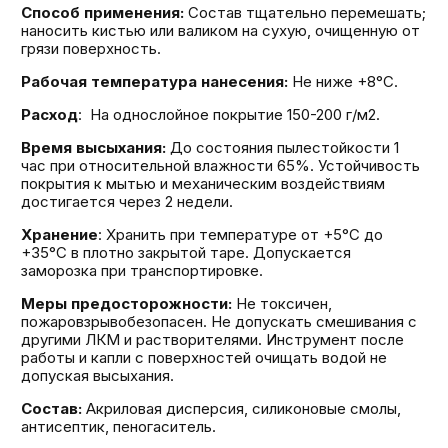
Способ применения:
Состав тщательно перемешать;
наносить кистью или валиком на сухую, очищенную от
грязи поверхность.
Рабочая температура нанесения:
Не ниже +8°С.
Расход
: На однослойное покрытие 150-200 г/м2.
Время высыхания:
До состояния пылестойкости 1
час при относительной влажности 65%. Устойчивость
покрытия к мытью и механическим воздействиям
достигается через 2 недели.
Хранение
: Хранить при температуре от +5°С до
+35°С в плотно закрытой таре. Допускается
заморозка при транспортировке.
Меры предосторожности:
Не токсичен,
пожаровзрывобезопасен. Не допускать смешивания с
другими ЛКМ и растворителями. Инструмент после
работы и капли с поверхностей очищать водой не
допуская высыхания.
Состав:
Акриловая дисперсия, силиконовые смолы,
антисептик, пеногаситель.