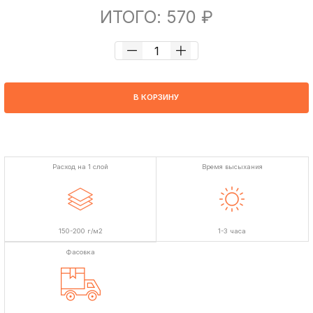
ИТОГО: 570 ₽
В КОРЗИНУ
Расход на 1 слой
Время высыхания
150-200 г/м2
1-3 часа
Фасовка