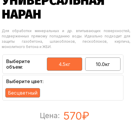
УНИВЕРСАЛЬНАЯ
НАРАН
Для обработки минеральных и др. впитывающих поверхностей,
подверженных прямому попаданию воды. Идеально подходит для
защиты газобетона, шлакоблоков, пескоблоков, кирпича,
монолитного бетона и ЖБИ.
Выберите
4.5кг
10.0кг
объем:
Выберите цвет:
Бесцветный
570₽
Цена: