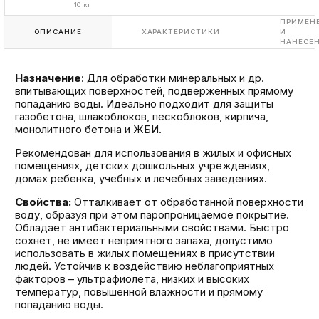
10 кг
ПРИМЕН
ОПИСАНИЕ
ХАРАКТЕРИСТИКИ
И
НАНЕСЕ
Назначение
: Для обработки минеральных и др.
впитывающих поверхностей, подверженных прямому
попаданию воды. Идеально подходит для защиты
газобетона, шлакоблоков, пескоблоков, кирпича,
монолитного бетона и ЖБИ.
Рекомендован для использования в жилых и офисных
помещениях, детских дошкольных учреждениях,
домах ребенка, учебных и лечебных заведениях.
Свойства:
Отталкивает от обработанной поверхности
воду, образуя при этом паропроницаемое покрытие.
Обладает антибактериальными свойствами. Быстро
сохнет, не имеет неприятного запаха, допустимо
использовать в жилых помещениях в присутствии
людей. Устойчив к воздействию неблагоприятных
факторов – ультрафиолета, низких и высоких
температур, повышенной влажности и прямому
попаданию воды.