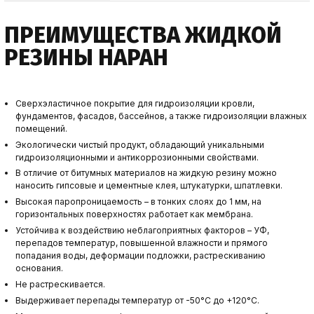
ПРЕИМУЩЕСТВА ЖИДКОЙ
РЕЗИНЫ НАРАН
Сверхэластичное покрытие для гидроизоляции кровли,
фундаментов, фасадов, бассейнов, а также гидроизоляции влажных
помещений.
Экологически чистый продукт, обладающий уникальными
гидроизоляционными и антикоррозионными свойствами.
В отличие от битумных материалов на жидкую резину можно
наносить гипсовые и цементные клея, штукатурки, шпатлевки.
Высокая паропроницаемость – в тонких слоях до 1 мм, на
горизонтальных поверхностях работает как мембрана.
Устойчива к воздействию неблагоприятных факторов – УФ,
перепадов температур, повышенной влажности и прямого
попадания воды, деформации подложки, растрескиванию
основания.
Не растрескивается.
Выдерживает перепады температур от -50°C до +120°C.