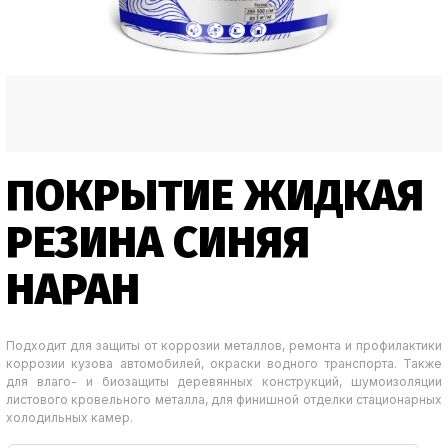
ПОКРЫТИЕ ЖИДКАЯ
РЕЗИНА СИНЯЯ
НАРАН
Подходит для защиты от коррозии металлов, ремонта и профилактики
коррозии кузова автомобилей, окраски водного транспорта. Также
для влаго- и биозащиты деревянных конструкций, шумоизоляции
листового кровельного металла, для финишной отделки стационарных
холодильных камер.