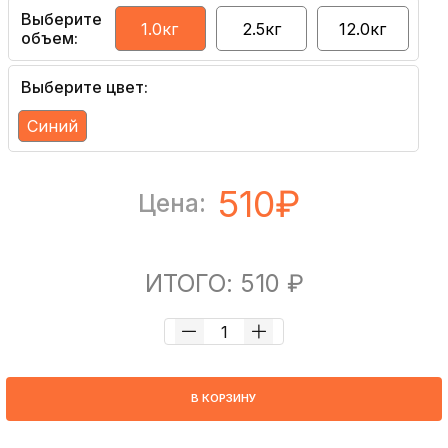
Выберите
1.0кг
2.5кг
12.0кг
объем:
Выберите цвет:
Синий
510₽
Цена:
ИТОГО: 510 ₽
В КОРЗИНУ