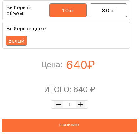
Выберите
1.0кг
3.0кг
объем:
Выберите цвет:
Белый
640₽
Цена:
ИТОГО: 640 ₽
В КОРЗИНУ