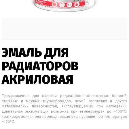
ЭМАЛЬ ДЛЯ
РАДИАТОРОВ
АКРИЛОВАЯ
Предназначена для окраски радиаторов отопительных батарей,
стальных и медных трубопроводов, печей отопления и других
металлических поверхностей, эксплуатируемых при нагревании.
Длительная эксплуатация возможна при температурах до +100°С,
кратковременная или периодическая эксплуатация при температуре
+120°С.