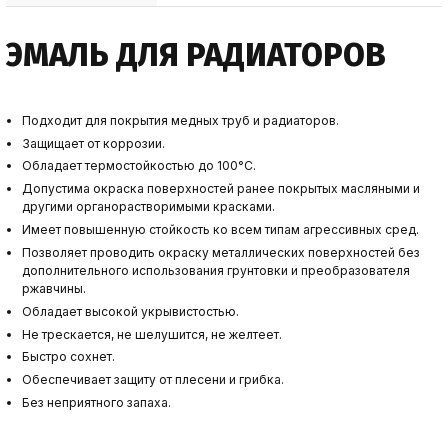
ЭМАЛЬ ДЛЯ РАДИАТОРОВ
Подходит для покрытия медных труб и радиаторов.
Защищает от коррозии.
Обладает термостойкостью до 100°С.
Допустима окраска поверхностей ранее покрытых масляными и
другими органорастворимыми красками.
Имеет повышенную стойкость ко всем типам агрессивных сред.
Позволяет проводить окраску металлических поверхностей без
дополнительного использования грунтовки и преобразователя
ржавчины.
Обладает высокой укрывистостью.
Не трескается, не шелушится, не желтеет.
Быстро сохнет.
Обеспечивает защиту от плесени и грибка.
Без неприятного запаха.