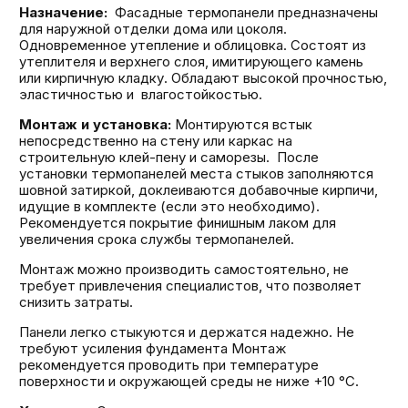
Назначение:
Фасадные термопанели предназначены
для наружной отделки дома или цоколя.
Одновременное утепление и облицовка. Состоят из
утеплителя и верхнего слоя, имитирующего камень
или кирпичную кладку. Обладают высокой прочностью,
эластичностью и влагостойкостью.
Монтаж и установка:
Монтируются встык
непосредственно на стену или каркас на
строительную клей-пену и саморезы. После
установки термопанелей места стыков заполняются
шовной затиркой, доклеиваются добавочные кирпичи,
идущие в комплекте (если это необходимо).
Рекомендуется покрытие финишным лаком для
увеличения срока службы термопанелей.
Монтаж можно производить самостоятельно, не
требует привлечения специалистов, что позволяет
снизить затраты.
Панели легко стыкуются и держатся надежно. Не
требуют усиления фундамента Монтаж
рекомендуется проводить при температуре
поверхности и окружающей среды не ниже +10 °С.