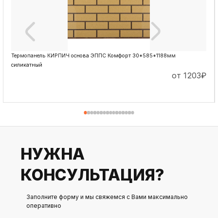
Термопанель КИРПИЧ основа ЭППС Комфорт 30*585*1188мм
силикатный
от 1203
₽
ПОДРОБНЕЕ
НУЖНА
КОНСУЛЬТАЦИЯ?
Заполните форму и мы свяжемся с Вами максимально
оперативно