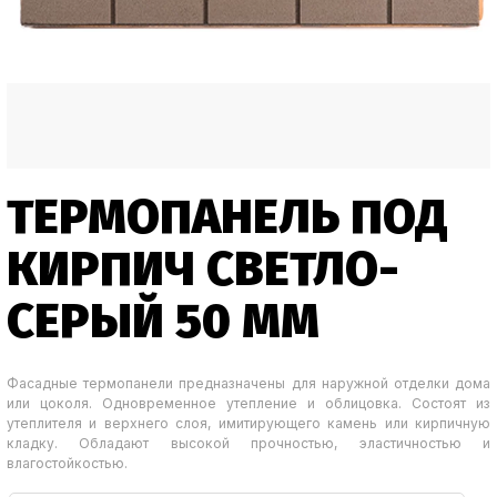
ТЕРМОПАНЕЛЬ ПОД
КИРПИЧ СВЕТЛО-
СЕРЫЙ 50 ММ
Фасадные термопанели предназначены для наружной отделки дома
или цоколя. Одновременное утепление и облицовка. Состоят из
утеплителя и верхнего слоя, имитирующего камень или кирпичную
кладку. Обладают высокой прочностью, эластичностью и
влагостойкостью.