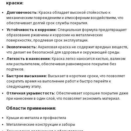
краски:
Долговечность:
Краска обладает высокой стойкостью к
механическим повреждениям и атмосферным воздействиям, что
обеспечивает долгий срок службы покрытия.
Устойчивость к коррозии:
Специальная формула предотвращает
образование ржавчины и коррозии на металлических
поверхностях, продлевая срок эксплуатации.
Экологичность:
Акриловая краска не содержит вредных веществ,
что делает ее безопасной для здоровья и окружающей среды.
Легкость в нанесении:
Краска легко наносится кистью, валиком
или распылителем, обеспечивая равномерное покрытие без
подтеков.
Быстрое высыхание:
Высыхает в короткие сроки, что позволяет
сократить время на выполнение работ и быстро перейти к
следующему этапу.
Отличная укрывистость:
Обеспечивает хорошее покрытие даже
при нанесении в один слой, что позволяет экономить материал.
Области применения:
Крыши из металла и профнастила
Металлические конструкции и заборы