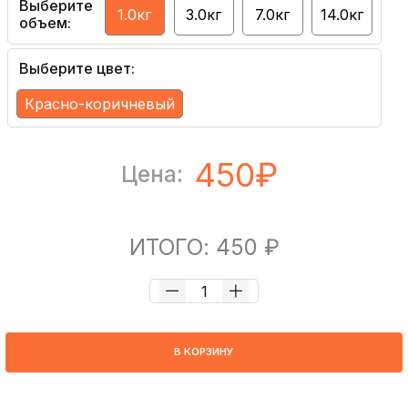
Выберите
1.0кг
3.0кг
7.0кг
14.0кг
объем:
Выберите цвет:
Красно-коричневый
450₽
Цена:
ИТОГО: 450 ₽
В КОРЗИНУ