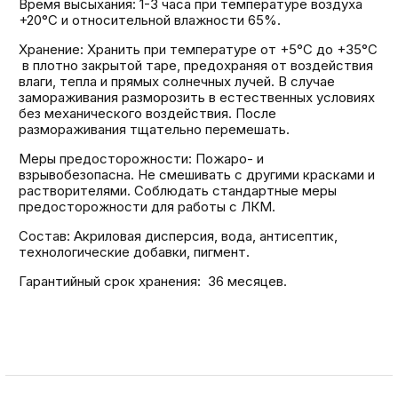
Время высыхания: 1-3 часа при температуре воздуха
+20°С и относительной влажности 65%.
Хранение: Хранить при температуре от +5°С до +35°С
в плотно закрытой таре, предохраняя от воздействия
влаги, тепла и прямых солнечных лучей. В случае
замораживания разморозить в естественных условиях
без механического воздействия. После
размораживания тщательно перемешать.
Меры предосторожности: Пожаро- и
взрывобезопасна. Не смешивать с другими красками и
растворителями. Соблюдать стандартные меры
предосторожности для работы с ЛКМ.
Состав: Акриловая дисперсия, вода, антисептик,
технологические добавки, пигмент.
Гарантийный срок хранения: 36 месяцев.