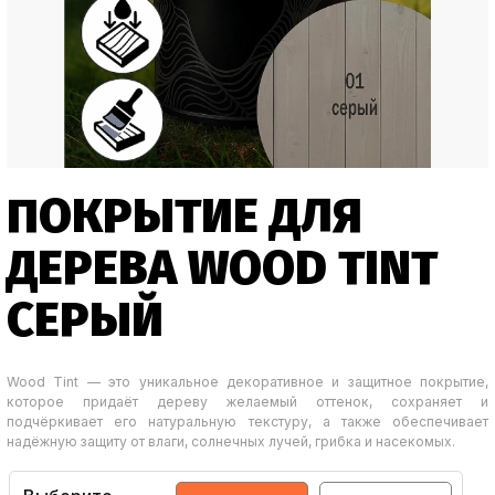
ПОКРЫТИЕ ДЛЯ
ДЕРЕВА WOOD TINT
СЕРЫЙ
Wood Tint — это уникальное декоративное и защитное покрытие,
которое придаёт дереву желаемый оттенок, сохраняет и
подчёркивает его натуральную текстуру, а также обеспечивает
надёжную защиту от влаги, солнечных лучей, грибка и насекомых.