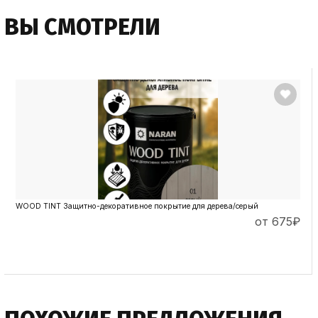
ВЫ СМОТРЕЛИ
WOOD TINT Защитно-декоративное покрытие для дерева/серый
от 675
₽
ПОДРОБНЕЕ