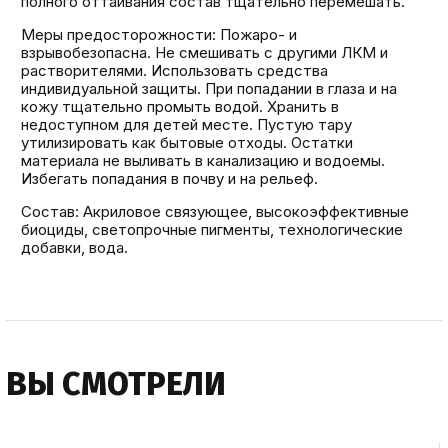
полного оттаивания состав тщательно перемешать.
Меры предосторожности: Пожаро- и
взрывобезопасна. Не смешивать с другими ЛКМ и
растворителями. Использовать средства
индивидуальной защиты. При попадании в глаза и на
кожу тщательно промыть водой. Хранить в
недоступном для детей месте. Пустую тару
утилизировать как бытовые отходы. Остатки
материала не выливать в канализацию и водоемы.
Избегать попадания в почву и на рельеф.
Состав: Акриловое связующее, высокоэффективные
биоциды, светопрочные пигменты, технологические
добавки, вода.
ВЫ СМОТРЕЛИ