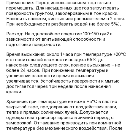
Применение: Перед использованием тщательно
перемешать. Для насыщенных цветов загрунтовать
поверхность грунтом, заколерованым в тон краски.
Наносить валиком, кистью или распылителем в 2 слоя.
При необходимости разбавить водой (не более 5%).
Расход: На однослойное покрытие 100-150 г/м2 в
зависимости от впитывающей способности и
подготовки поверхности.
Время высыхания: около 1 часа при температуре +20°С
и относительной влажности воздуха 65% до
нанесения следующего слоя, полное высыхание – не
более 24 часов. При понижении температуры и
увеличении влажности время высыхания
увеличивается. Устойчивость поверхности к мытью
достигается через три недели после нанесения
краски.
Хранение: при температуре не ниже +5°С в плотно
закрытой таре, предохраняя от воздействия влаги,
тепла и прямых солнечных лучей. Допускается
однократная транспортировка в зимний период с
заморозкой. Оттаивание производить при комнатной
температуре без механического воздействия. После