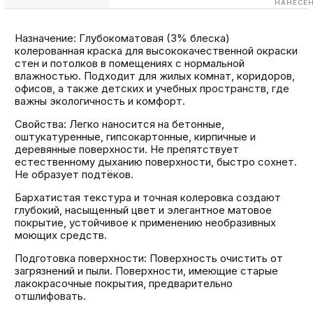
НАНЕСЕ
Назначение: Глубокоматовая (3% блеска)
колерованная краска для высококачественной окраски
стен и потолков в помещениях с нормальной
влажностью. Подходит для жилых комнат, коридоров,
офисов, а также детских и учебных пространств, где
важны экологичность и комфорт.
Свойства: Легко наносится на бетонные,
оштукатуренные, гипсокартонные, кирпичные и
деревянные поверхности. Не препятствует
естественному дыханию поверхности, быстро сохнет.
Не образует подтёков.
Бархатистая текстура и точная колеровка создают
глубокий, насыщенный цвет и элегантное матовое
покрытие, устойчивое к применению необразивных
моющих средств.
Подготовка поверхности: Поверхность очистить от
загрязнений и пыли. Поверхности, имеющие старые
лакокрасочные покрытия, предварительно
отшлифовать.