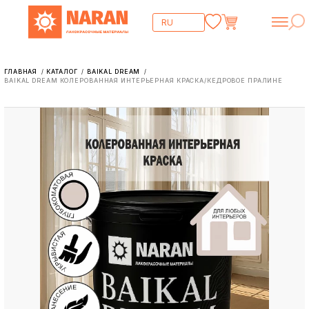
ГЛАВНАЯ
КАТАЛОГ
BAIKAL DREAM
/
/
/
BAIKAL DREAM КОЛЕРОВАННАЯ ИНТЕРЬЕРНАЯ КРАСКА/КЕДРОВОЕ ПРАЛИНЕ