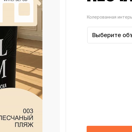
Колерованная интер
Выберите об