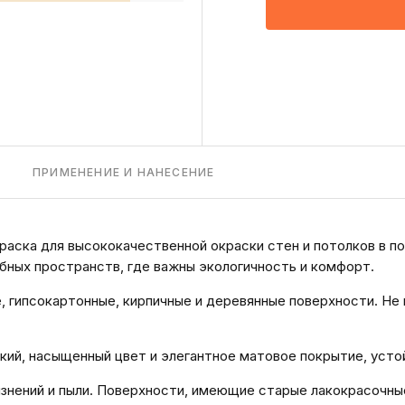
ПРИМЕНЕНИЕ И НАНЕСЕНИЕ
краска для высококачественной окраски стен и потолков в 
ебных пространств, где важны экологичность и комфорт.
е, гипсокартонные, кирпичные и деревянные поверхности. Н
окий, насыщенный цвет и элегантное матовое покрытие, уст
язнений и пыли. Поверхности, имеющие старые лакокрасочн