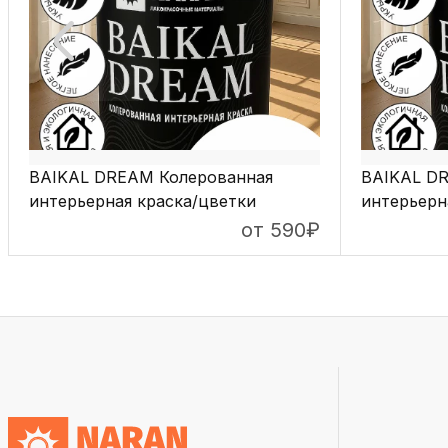
BAIKAL DREAM Колерованная
BAIKAL D
интерьерная краска/цветки
интерьерн
клевера
от 590
₽
ПОДРОБНЕЕ