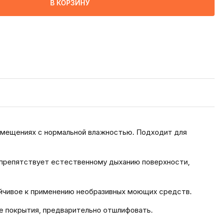
В КОРЗИНУ
помещениях с нормальной влажностью. Подходит для
е препятствует естественному дыханию поверхности,
ойчивое к применению необразивных моющих средств.
ые покрытия, предварительно отшлифовать.