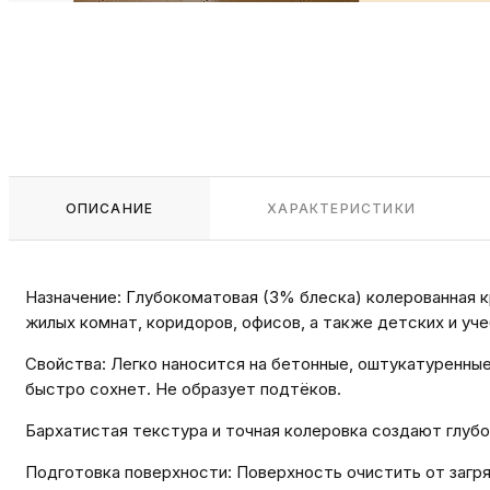
ОПИСАНИЕ
ХАРАКТЕРИСТИКИ
Назначение: Глубокоматовая (3% блеска) колерованная 
жилых комнат, коридоров, офисов, а также детских и уч
Свойства: Легко наносится на бетонные, оштукатуренны
быстро сохнет. Не образует подтёков.
Бархатистая текстура и точная колеровка создают глуб
Подготовка поверхности: Поверхность очистить от загр