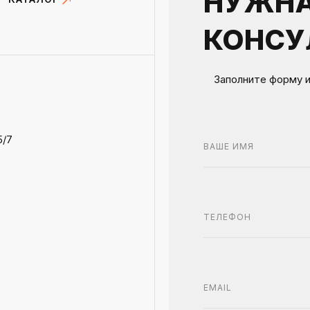
НУЖН
КОНСУ
Заполните форму 
5/7