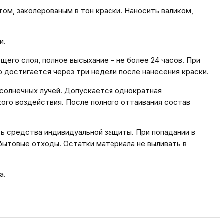
м, заколерованым в тон краски. Наносить валиком,
и.
его слоя, полное высыхание – не более 24 часов. При
 достигается через три недели после нанесения краски.
х солнечных лучей. Допускается однократная
ого воздействия. После полного оттаивания состав
 средства индивидуальной защиты. При попадании в
 бытовые отходы. Остатки материала не выливать в
а.