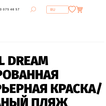
0 075 46 57
L DREAM
РОВАННАЯ
РЬЕРНАЯ КРАСКА/
АНЫЙ ПЛЯЖ