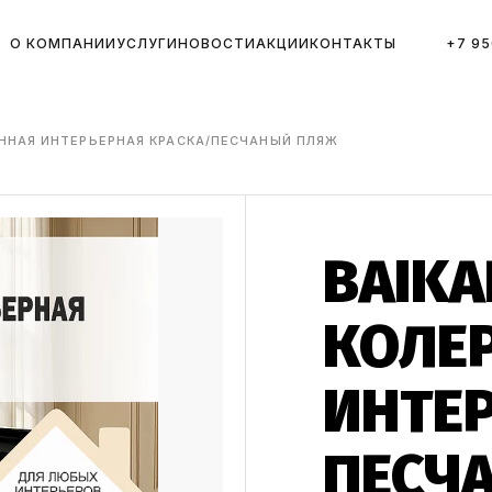
О КОМПАНИИ
УСЛУГИ
НОВОСТИ
АКЦИИ
КОНТАКТЫ
+7 95
АННАЯ ИНТЕРЬЕРНАЯ КРАСКА/ПЕСЧАНЫЙ ПЛЯЖ
BAIKA
КОЛЕ
ИНТЕ
ПЕСЧ