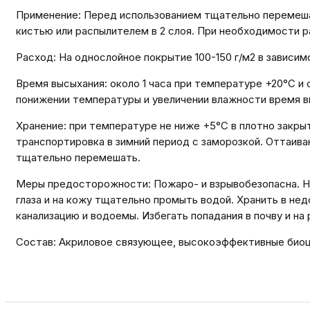
Применение: Перед использованием тщательно перемешат
кистью или распылителем в 2 слоя. При необходимости р
Расход: На однослойное покрытие 100-150 г/м2 в зависи
Время высыхания: около 1 часа при температуре +20°С и
понижении температуры и увеличении влажности время вы
Хранение: при температуре не ниже +5°С в плотно закры
транспортировка в зимний период с заморозкой. Оттаива
тщательно перемешать.
Меры предосторожности: Пожаро- и взрывобезопасна. Не
глаза и на кожу тщательно промыть водой. Хранить в не
канализацию и водоемы. Избегать попадания в почву и на 
Состав: Акриловое связующее, высокоэффективные биоци